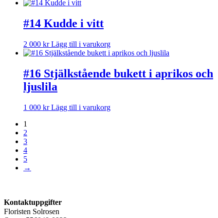
#14 Kudde i vitt
2 000
kr
Lägg till i varukorg
#16 Stjälkstående bukett i aprikos och
ljuslila
1 000
kr
Lägg till i varukorg
1
2
3
4
5
→
Kontaktuppgifter
Floristen Solrosen