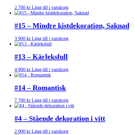
2 700
kr
Lägg till i varukorg
#15 – Mindre kistdekoration, Saknad
3 900
kr
Lägg till i varukorg
#13 – Kärleksfull
4 900
kr
Lägg till i varukorg
#14 – Romantisk
7 700
kr
Lägg till i varukorg
#4 – Stående dekoration i vitt
2 000
kr
Lägg till i varukorg