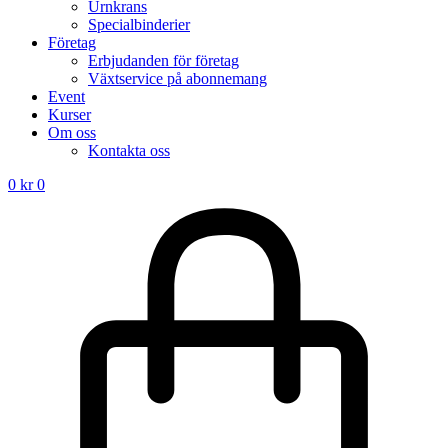
Urnkrans
Specialbinderier
Företag
Erbjudanden för företag
Växtservice på abonnemang
Event
Kurser
Om oss
Kontakta oss
0
kr
0