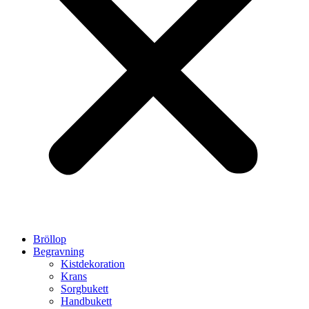
Bröllop
Begravning
Kistdekoration
Krans
Sorgbukett
Handbukett