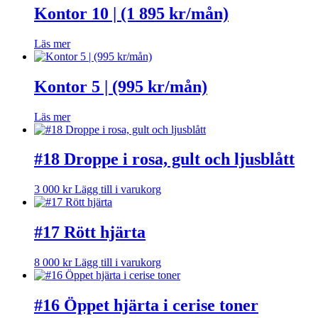
Kontor 10 | (1 895 kr/mån)
Läs mer
Kontor 5 | (995 kr/mån)
Läs mer
#18 Droppe i rosa, gult och ljusblått
3 000
kr
Lägg till i varukorg
#17 Rött hjärta
8 000
kr
Lägg till i varukorg
#16 Öppet hjärta i cerise toner