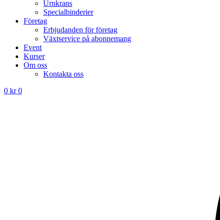
Urnkrans
Specialbinderier
Företag
Erbjudanden för företag
Växtservice på abonnemang
Event
Kurser
Om oss
Kontakta oss
0
kr
0