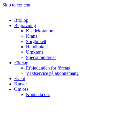
Skip to content
Bröllop
Begravning
Kistdekoration
Krans
Sorgbukett
Handbukett
Urnkrans
Specialbinderier
Företag
Erbjudanden för företag
Växtservice på abonnemang
Event
Kurser
Om oss
Kontakta oss