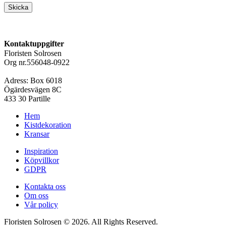
Skicka
Kontaktuppgifter
Floristen Solrosen
Org nr.556048-0922
Adress: Box 6018
Ögärdesvägen 8C
433 30 Partille
Hem
Kistdekoration
Kransar
Inspiration
Köpvillkor
GDPR
Kontakta oss
Om oss
Vår policy
Floristen Solrosen © 2026. All Rights Reserved.