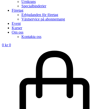
Urnkrans
Specialbinderier
Företag
Erbjudanden för företag
Växtservice på abonnemang
Event
Kurser
Om oss
Kontakta oss
0
kr
0