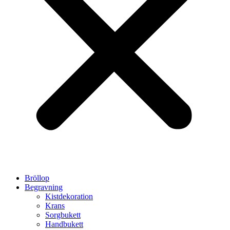
Bröllop
Begravning
Kistdekoration
Krans
Sorgbukett
Handbukett