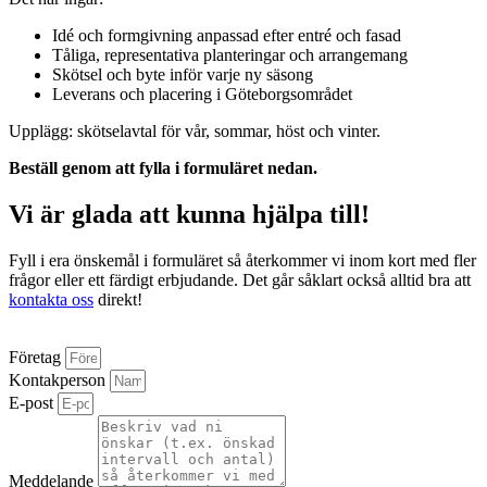
Idé och formgivning anpassad efter entré och fasad
Tåliga, representativa planteringar och arrangemang
Skötsel och byte inför varje ny säsong
Leverans och placering i Göteborgsområdet
Upplägg: skötselavtal för vår, sommar, höst och vinter.
Beställ genom att fylla i formuläret nedan.
Vi är glada att kunna hjälpa till!
Fyll i era önskemål i formuläret så återkommer vi inom kort med fler
frågor eller ett färdigt erbjudande. Det går såklart också alltid bra att
kontakta oss
direkt!
Företag
Kontakperson
E-post
Meddelande